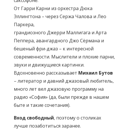
саксофоне.
От Гарри Карни из оркестра Дюка
Эллингтона – через Сержа Чалова и Лео
Паркера,
грандиозного Джерри Маллигага и Арта
Пеппера, авангардного Джо Сёрмана и
бешеный фри-джаз – к интересной
современности. Мыслители и плохие парни,
звуки и движущиеся картинки.
Вдохновенно рассказывает
Михаил Бутов
– литератор и давний джазовый любитель,
много лет вел джазовую программу на
радио «София» (да, были прежде в нашем
быте и такие сочетания).
Вход свободный
, поэтому о столиках
лучше позаботиться заранее.