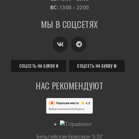
ВС:
13:00 – 22:00
МЫ В СОЦСЕТЯХ
СОЦСЕТЬ НА БУКВУ И
СОЦСЕТЬ НА БУКВУ Ф
НАC РЕКОМЕНДУЮТ
Бельгийская брассери '0.33'